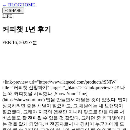
← BLOG
HOME
SHARE
LIFE
커피챗 1년 후기
FEB 16, 2025
•
7분
<link-preview url="https://www.latpeed.com/products/rSNlW"
title="커피챗 신청하기" target="_blank"> </link-preview> ## 나
는 왜 커피챗을 시작했나 [Show Your Time]
(https://showyourti.me) 앱을 만들면서 깨달은 것이 있었다. 앱이
성공하려면 좋은 채널이 필요하고, 그 채널에는 내 브랜딩이
필요했다. 그래야 지금의 앱뿐만 아니라 앞으로 만들 다른 서
비스들도 잘 전파될 수 있을 것 같았다. 그러던 중 커피챗이라
는 것을 알게 되었다. 비전공자로서 내 경험이 누군가에게 도