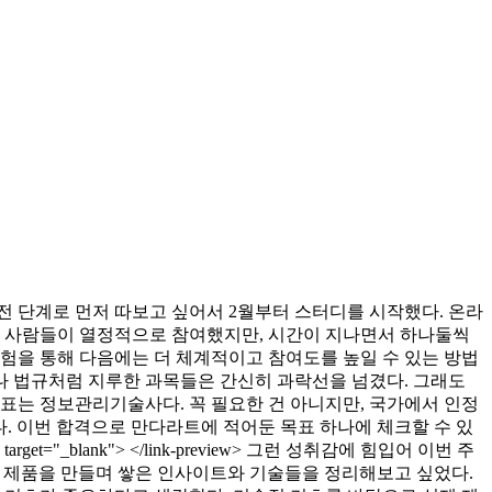
전 단계로 먼저 따보고 싶어서 2월부터 스터디를 시작했다. 온라
은 사람들이 열정적으로 참여했지만, 시간이 지나면서 하나둘씩
험을 통해 다음에는 더 체계적이고 참여도를 높일 수 있는 방법
나 법규처럼 지루한 과목들은 간신히 과락선을 넘겼다. 그래도
목표는 정보관리기술사다. 꼭 필요한 건 아니지만, 국가에서 인정
. 이번 합격으로 만다라트에 적어둔 목표 하나에 체크할 수 있
rget="_blank"> </link-preview> 그런 성취감에 힘입어 이번 주
에서 제품을 만들며 쌓은 인사이트와 기술들을 정리해보고 싶었다.