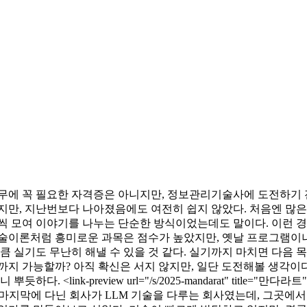
실무에 꼭 필요한 자격증은 아니지만, 정보관리기술사에 도전하기 
었지만, 지난번보다 나아졌음에도 여전히 쉽지 않았다. 처음엔 많
씩 모여 이야기를 나누는 단순한 방식이었는데도 말이다. 이런 경
기술이론처럼 흥미로운 과목은 점수가 높았지만, 옛날 프로그램이
큼 실기도 무난히 해낼 수 있을 것 같다. 실기까지 마치면 다음 
까지 가능할까? 아직 확신은 서지 않지만, 일단 도전해볼 생각이다
k-preview url="/s/2025-mandarat" title="만다라트" ta
다. 마지막에 다닌 회사가 LLM 기술을 다루는 회사였는데, 그곳