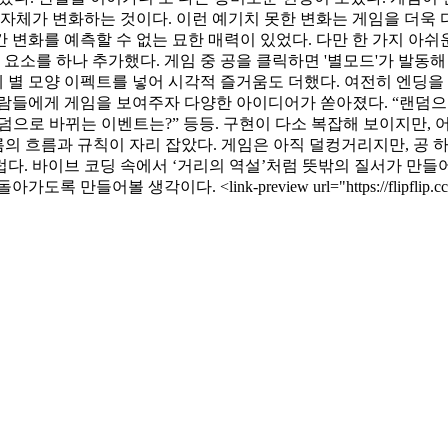
 자체가 변화하는 것이다. 이런 예기치 못한 변화는 게임을 더욱
간 변화를 예측할 수 없는 묘한 매력이 있었다. 다만 한 가지 아쉬
요소를 하나 추가했다. 게임 중 공을 클릭하면 '별모드'가 발동해
에 별 모양 이펙트를 넣어 시각적 즐거움도 더했다. 여전히 엔딩을
 사람들에게 게임을 보여주자 다양한 아이디어가 쏟아졌다. “랜덤으로
 랜덤으로 바뀌는 이벤트는?” 등등. 구현이 다소 복잡해 보이지만, 
 나름의 흐름과 규칙이 자리 잡았다. 게임은 아직 덜컹거리지만, 공
 바이브 코딩 속에서 ‘거리의 역설’처럼 뜻밖의 질서가 만들어지기도 
ink-preview url="https://flipflip.cc/" title="flipflip