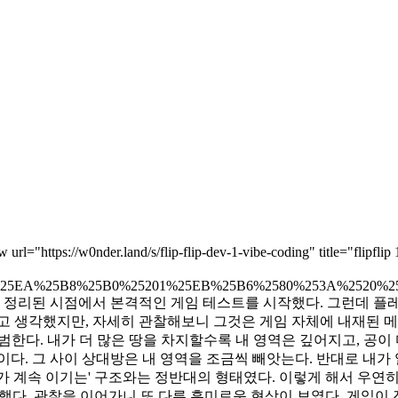
eview url="https://w0nder.land/s/flip-flip-dev-1-vibe-coding" title="flip
9C%25EA%25B8%25B0%25201%25EB%25B6%2580%253A%2520
딩'의 원칙도 정리된 시점에서 본격적인 게임 테스트를 시작했다. 그런
고 생각했지만, 자세히 관찰해보니 그것은 게임 자체에 내재된 
범한다. 내가 더 많은 땅을 차지할수록 내 영역은 깊어지고, 공이
다. 그 사이 상대방은 내 영역을 조금씩 빼앗는다. 반대로 내가 
가 계속 이기는' 구조와는 정반대의 형태였다. 이렇게 해서 우연
했다. 관찰을 이어가니 또 다른 흥미로운 현상이 보였다. 게임이