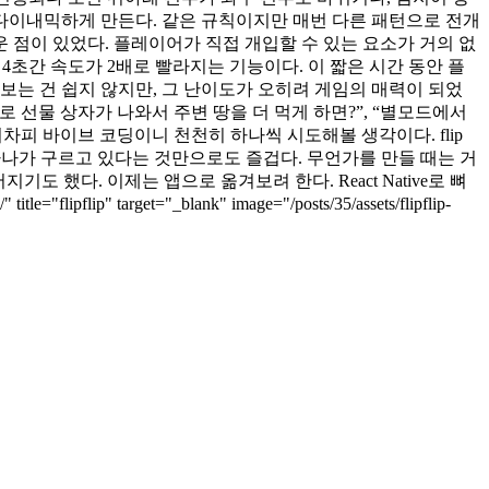
 다이내믹하게 만든다. 같은 규칙이지만 매번 다른 패턴으로 전개
운 점이 있었다. 플레이어가 직접 개입할 수 있는 요소가 거의 없
 4초간 속도가 2배로 빨라지는 기능이다. 이 짧은 시간 동안 플
 보는 건 쉽지 않지만, 그 난이도가 오히려 게임의 매력이 되었
 선물 상자가 나와서 주변 땅을 더 먹게 하면?”, “별모드에서
어차피 바이브 코딩이니 천천히 하나씩 시도해볼 생각이다. flip
 하나가 구르고 있다는 것만으로도 즐겁다. 무언가를 만들 때는 거
했다. 이제는 앱으로 옮겨보려 한다. React Native로 뼈
" target="_blank" image="/posts/35/assets/flipflip-