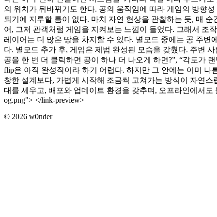
의 위치가 뒤바뀌기도 한다. 공의 움직임에 따라 게임의 방향성
되기에 지루할 틈이 없다. 마치 자연 현상을 관찰하는 듯, 매 순
어, 그저 관객처럼 게임을 지켜보는 느낌이 들었다. 그래서 조작 
레이어는 더 많은 땅을 차지할 수 있다. 별모드 중에는 공 주변
다. 별모드 추가 후, 게임은 제법 완성된 모습을 갖췄다. 주변
공을 한 번 더 클릭하면 공이 하나 더 나오게 하면?”, “각도가
flip은 아직 완성작이라 하기 어렵다. 하지만 그 안에는 이미
창한 설계보다, 가볍게 시작해 조금씩 고쳐가는 방식이 자연스럽다.
대를 세우고, 배포와 업데이트 환경을 갖추며, 오프라인에서도 돌아가도록 만들어볼 생각이다. <l
og.png"> </link-preview>
©
2026
w0nder