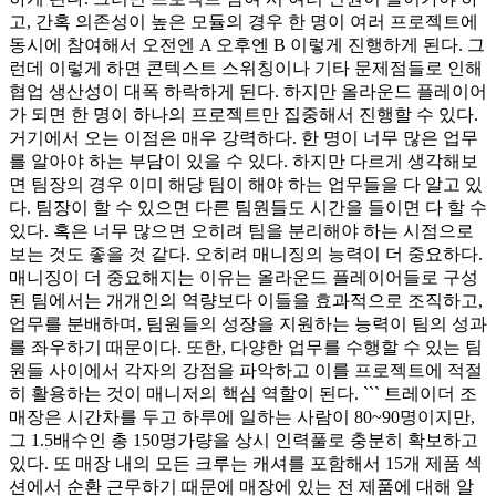
고, 간혹 의존성이 높은 모듈의 경우 한 명이 여러 프로젝트에
동시에 참여해서 오전엔 A 오후엔 B 이렇게 진행하게 된다. 그
런데 이렇게 하면 콘텍스트 스위칭이나 기타 문제점들로 인해
협업 생산성이 대폭 하락하게 된다. 하지만 올라운드 플레이어
가 되면 한 명이 하나의 프로젝트만 집중해서 진행할 수 있다.
거기에서 오는 이점은 매우 강력하다. 한 명이 너무 많은 업무
를 알아야 하는 부담이 있을 수 있다. 하지만 다르게 생각해보
면 팀장의 경우 이미 해당 팀이 해야 하는 업무들을 다 알고 있
다. 팀장이 할 수 있으면 다른 팀원들도 시간을 들이면 다 할 수
있다. 혹은 너무 많으면 오히려 팀을 분리해야 하는 시점으로
보는 것도 좋을 것 같다. 오히려 매니징의 능력이 더 중요하다.
매니징이 더 중요해지는 이유는 올라운드 플레이어들로 구성
된 팀에서는 개개인의 역량보다 이들을 효과적으로 조직하고,
업무를 분배하며, 팀원들의 성장을 지원하는 능력이 팀의 성과
를 좌우하기 때문이다. 또한, 다양한 업무를 수행할 수 있는 팀
원들 사이에서 각자의 강점을 파악하고 이를 프로젝트에 적절
히 활용하는 것이 매니저의 핵심 역할이 된다. ``` 트레이더 조
매장은 시간차를 두고 하루에 일하는 사람이 80~90명이지만,
그 1.5배수인 총 150명가량을 상시 인력풀로 충분히 확보하고
있다. 또 매장 내의 모든 크루는 캐셔를 포함해서 15개 제품 섹
션에서 순환 근무하기 때문에 매장에 있는 전 제품에 대해 알