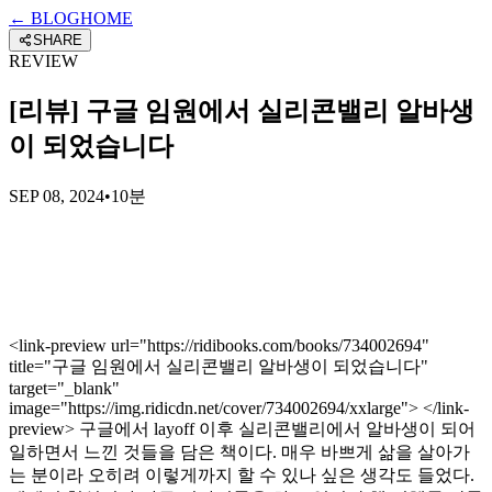
← BLOG
HOME
SHARE
REVIEW
[리뷰] 구글 임원에서 실리콘밸리 알바생
이 되었습니다
SEP 08, 2024
•
10분
<link-preview url="https://ridibooks.com/books/734002694"
title="구글 임원에서 실리콘밸리 알바생이 되었습니다"
target="_blank"
image="https://img.ridicdn.net/cover/734002694/xxlarge"> </link-
preview> 구글에서 layoff 이후 실리콘밸리에서 알바생이 되어
일하면서 느낀 것들을 담은 책이다. 매우 바쁘게 삶을 살아가
는 분이라 오히려 이렇게까지 할 수 있나 싶은 생각도 들었다.