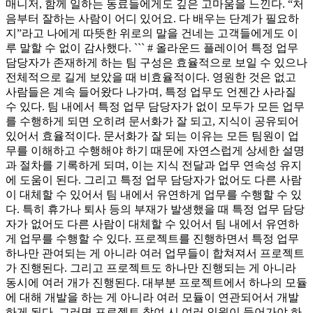
매니저, 함께 일하는 동료들에게도 깊은 고마움을 느낀다. “처
음부터 잘하는 사람이 어디 있어요. 다 배우는 단계가 필요하
지”라고 나에게 따뜻한 위로의 말을 건네는 고객들에게도 이
루 말할 수 없이 감사했다. ``` # 올라운드 플레이어 특정 업무
담당자가 존재하게 하는 팀 구성은 효율적으로 보일 수 있으나
전체적으로 길게 보았을 때 비효율적이다. 영원한 것은 없고
사람들은 계속 들어왔다 나가며, 특정 업무도 언젠간 사라질
수 있다. 팀 내에서 특정 업무 담당자가 없이 모두가 모든 업무
를 수행하게 되면 오히려 문서화가 잘 되고, 지식이 공유되어
있어서 효율적이다. 문서화가 잘 되는 이유는 모든 팀원이 업
무를 이해하고 수행해야 하기 때문에 자연스럽게 상세한 설명
과 절차를 기록하게 되며, 이는 지식 전달과 업무 연속성 유지
에 도움이 된다. 그리고 특정 업무 담당자가 없어도 다른 사람
이 대체할 수 있어서 팀 내에서 유연하게 업무를 수행할 수 있
다. 특히 휴가나 퇴사 등의 부재가 발생했을 때 특정 업무 담당
자가 없어도 다른 사람이 대체할 수 있어서 팀 내에서 유연하
게 업무를 수행할 수 있다. 프로젝트를 진행하면서 특정 업무
하나만 관여되는 게 아니라 여러 업무들이 합쳐져서 프로젝트
가 진행된다. 그리고 프로젝트도 하나만 진행되는 게 아니라
동시에 여러 개가 진행된다. 대부분 프로젝트에서 하나의 모듈
에 대해 개발을 하는 게 아니라 여러 모듈이 연관되어서 개발
하게 된다. 그러면 프로젝트 참여 시 여러 인원이 들어가야 하