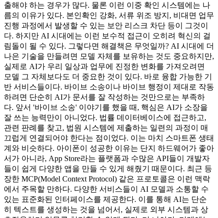
출해야 하는 경우가 많다. 물론 이런 이중 확인 시스템에는 나
름의 이유가 있다. 본인확인 강화, 서류 위조 방지, 비대면 업무
진행 과정에서 발생할 수 있는 보안 리스크 차단 등이 그것이
다. 하지만 AI 시대에는 이런 보수적 접근이 오히려 혁신의 걸
림돌이 될 수 있다. 그렇다면 해결책은 무엇일까? AI 시대에 더
나은 기술을 만들려면 모델 자체를 보유하는 것도 중요하지만,
실제로 AI가 우리 일상과 업무에 진정한 변화를 가져오려면
모델 그 자체보다도 더 중요한 것이 있다. 바로 융합 가능한 기
반 서비스들이다. 바이브 소송이나 바이브 행정이 제대로 작동
하려면 단순히 AI가 문서를 잘 작성하는 것만으로는 부족하
다. 앞서 '바이브 소송' 이야기를 했을 때, 핵심은 AI가 소장을
잘 쓰는 능력만이 아니었다. 법률 데이터베이스에 접근하고,
관련 판례를 찾고, 법원 시스템에 제출하는 일련의 과정이 매
끄럽게 연결되어야 한다는 점이었다. 이는 마치 스마트폰 생태
계와 비슷하다. 아이폰이 성공한 이유는 단지 하드웨어가 좋아
서가 아니라, App Store라는 플랫폼과 수많은 API들이 개발자
들이 쉽게 다양한 앱을 만들 수 있게 해줬기 때문이다. 최근 등
장한 MCP(Model Context Protocol) 같은 프로토콜은 이런 맥락
에서 주목할 만하다. 다양한 서비스들이 AI 모델과 소통할 수
있는 표준화된 인터페이스를 제공한다. 이를 통해 AI는 단순
히 텍스트를 생성하는 것을 넘어서, 실제로 외부 시스템과 상