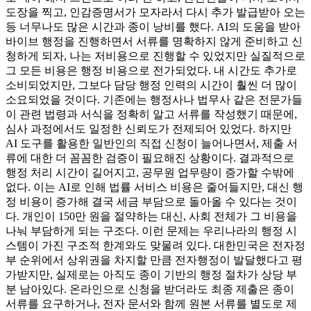
도장을 찍고, 인감증명서가 모자라서 다시 추가 발급받아 오는
등 너무나도 많은 시간과 종이 낭비를 했다. AI의 도움을 받아
바이브 행정을 진행하면서 서류를 명확하지 않게 준비하고 신
청하게 되자, 나는 저비용으로 진행할 수 있었지만 실질적으로
그 모든 비용은 행정 비용으로 전가되었다. 내 시간도 추가로
소비되었지만, 그보다 담당 행정 인력의 시간이 훨씬 더 많이
소요되었을 것이다. 기존에는 행정사나 법무사 같은 전문가들
이 관련 법령과 서식을 정확히 알고 서류를 작성했기 때문에,
심사 과정에서도 일정한 신뢰도가 전제되어 있었다. 하지만
AI 도구를 활용한 일반인의 직접 신청이 늘어나면서, 제출 서
류에 대한 더 꼼꼼한 검증이 필요해진 상황이다. 결과적으로
행정 처리 시간이 길어지고, 공무원 업무량이 증가할 수밖에
없다. 이는 AI로 인해 법률 서비스 비용은 줄어들지만, 대신 행
정 비용이 증가해 결국 세금 부담으로 돌아올 수 있다는 것이
다. 개인이 150만 원을 절약하는 대신, 사회 전체가 그 비용을
나눠 부담하게 되는 구조다. 이런 문제는 우리나라의 행정 시
스템이 가진 구조적 한계와도 맞물려 있다. 대한민국은 전자정
부 순위에서 상위권을 차지할 만큼 전자행정이 발달했다고 평
가받지만, 실제로는 아직도 종이 기반의 행정 절차가 상당 부
분 남아있다. 온라인으로 신청을 받더라도 최종 제출은 종이
서류를 요구하거나, 전자 문서와 함께 원본 서류를 별도로 제