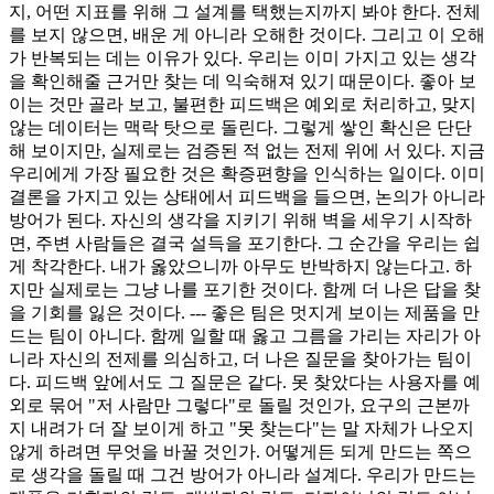
지, 어떤 지표를 위해 그 설계를 택했는지까지 봐야 한다. 전체
를 보지 않으면, 배운 게 아니라 오해한 것이다. 그리고 이 오해
가 반복되는 데는 이유가 있다. 우리는 이미 가지고 있는 생각
을 확인해줄 근거만 찾는 데 익숙해져 있기 때문이다. 좋아 보
이는 것만 골라 보고, 불편한 피드백은 예외로 처리하고, 맞지
않는 데이터는 맥락 탓으로 돌린다. 그렇게 쌓인 확신은 단단
해 보이지만, 실제로는 검증된 적 없는 전제 위에 서 있다. 지금
우리에게 가장 필요한 것은 확증편향을 인식하는 일이다. 이미
결론을 가지고 있는 상태에서 피드백을 들으면, 논의가 아니라
방어가 된다. 자신의 생각을 지키기 위해 벽을 세우기 시작하
면, 주변 사람들은 결국 설득을 포기한다. 그 순간을 우리는 쉽
게 착각한다. 내가 옳았으니까 아무도 반박하지 않는다고. 하
지만 실제로는 그냥 나를 포기한 것이다. 함께 더 나은 답을 찾
을 기회를 잃은 것이다. --- 좋은 팀은 멋지게 보이는 제품을 만
드는 팀이 아니다. 함께 일할 때 옳고 그름을 가리는 자리가 아
니라 자신의 전제를 의심하고, 더 나은 질문을 찾아가는 팀이
다. 피드백 앞에서도 그 질문은 같다. 못 찾았다는 사용자를 예
외로 묶어 "저 사람만 그렇다"로 돌릴 것인가, 요구의 근본까
지 내려가 더 잘 보이게 하고 "못 찾는다"는 말 자체가 나오지
않게 하려면 무엇을 바꿀 것인가. 어떻게든 되게 만드는 쪽으
로 생각을 돌릴 때 그건 방어가 아니라 설계다. 우리가 만드는