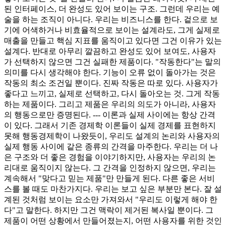
된 인터페이스, 더 완성도 있어 보이는 구조. 그런데 우리는 예
술을 하는 조직이 아니다. 우리는 비즈니스를 한다. 겉으로 보
기에 어색하거나 비효율적으로 보이는 설계라도, 그게 실제로
매출을 만들고 핵심 지표를 움직이고 있다면 그건 이유가 있는
설계다. 반대로 아무리 깔끔하고 완성도 있어 보여도, 사용자
가 선택하지 않으면 그건 실패한 제품이다. "작동한다"는 말의
의미를 다시 생각해야 한다. 기능이 오류 없이 돌아가는 것은
작동의 최소 조건일 뿐이다. 진짜 작동은 따로 있다. 사용자가
좋다고 느끼고, 실제로 선택하고, 다시 돌아오는 것. 그게 작동
하는 제품이다. 그리고 제품은 우리의 의도가 아니라, 사용자
의 행동으로만 증명된다. --- 이론과 실제 사이에는 항상 간격
이 있다. 그래서 기존 경제학 이론들이 실제 경제를 표현하지
못해 행동경제학이 나왔듯이, 우리도 설계의 논리와 사용자의
실제 행동 사이에 같은 종류의 간격을 마주한다. 우리는 더 나
은 구조와 더 좋은 경험을 이야기하지만, 사용자는 우리의 논
리대로 움직이지 않는다. 그 간격을 인정하지 않으면, 우리는
계속해서 "맞다고 믿는 제품"만 만들게 된다. 다른 좋은 서비
스를 볼 때도 마찬가지다. 우리는 보고 싶은 부분만 본다. 잘 설
계된 것처럼 보이는 요소만 가져와서 "우리도 이렇게 해야 한
다"고 말한다. 하지만 그건 맥락이 제거된 복사일 뿐이다. 그
제품이 어떤 상황에서 만들어졌는지, 어떤 사용자를 위한 것인