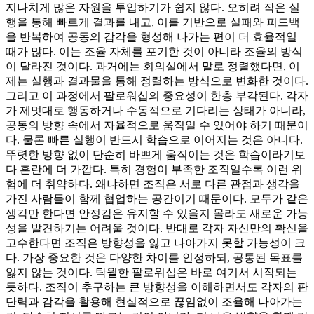
지나치게 많은 자원을 투입하기가 쉽지 않다. 오히려 작은 실
행을 통해 빠르게 결과를 내고, 이를 기반으로 실패와 피드백
을 반복하여 공동의 감각을 형성해 나가는 편이 더 효율적일
때가 많다. 이는 조율 자체를 포기한 것이 아니라 조율의 방식
이 달라진 것이다. 과거에는 회의실에서 말로 정렬했다면, 이
제는 실행과 결과물을 통해 정렬하는 방식으로 변화한 것이다.
그리고 이 과정에서 팔로워십의 중요성이 한층 부각된다. 각자
가 제멋대로 행동하거나 수동적으로 기다리는 상태가 아니라,
공동의 방향 속에서 자율적으로 움직일 수 있어야 하기 때문이
다. 물론 빠른 실행이 반드시 학습으로 이어지는 것은 아니다.
뚜렷한 방향 없이 단순히 바쁘게 움직이는 것은 학습이라기보
다 혼란에 더 가깝다. 특히 경험이 부족한 조직일수록 이런 위
험에 더 취약하다. 왜냐하면 조직은 서로 다른 관점과 생각을
가진 사람들이 함께 협업하는 공간이기 때문이다. 모두가 같은
생각만 한다면 안정감은 유지할 수 있을지 몰라도 새로운 가능
성을 발견하기는 어려울 것이다. 반대로 각자 자신만의 확신을
고수한다면 조직은 방향성을 잃고 나아가지 못할 가능성이 크
다. 가장 중요한 것은 다양한 차이를 인정하되, 공통된 목표를
잃지 않는 것이다. 탁월한 팔로워십은 바로 여기서 시작되는
듯하다. 조직이 추구하는 큰 방향성을 이해하면서도 각자의 판
단력과 감각을 활용해 현실적으로 끊임없이 조율해 나아가는