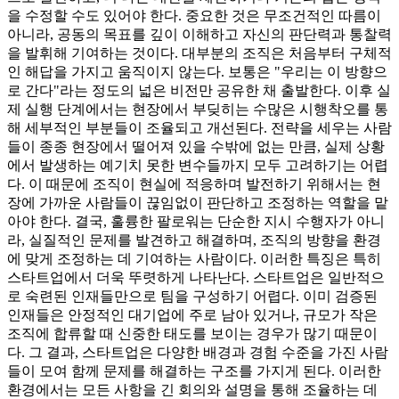
을 수정할 수도 있어야 한다. 중요한 것은 무조건적인 따름이
아니라, 공동의 목표를 깊이 이해하고 자신의 판단력과 통찰력
을 발휘해 기여하는 것이다. 대부분의 조직은 처음부터 구체적
인 해답을 가지고 움직이지 않는다. 보통은 "우리는 이 방향으
로 간다"라는 정도의 넓은 비전만 공유한 채 출발한다. 이후 실
제 실행 단계에서는 현장에서 부딪히는 수많은 시행착오를 통
해 세부적인 부분들이 조율되고 개선된다. 전략을 세우는 사람
들이 종종 현장에서 떨어져 있을 수밖에 없는 만큼, 실제 상황
에서 발생하는 예기치 못한 변수들까지 모두 고려하기는 어렵
다. 이 때문에 조직이 현실에 적응하며 발전하기 위해서는 현
장에 가까운 사람들이 끊임없이 판단하고 조정하는 역할을 맡
아야 한다. 결국, 훌륭한 팔로워는 단순한 지시 수행자가 아니
라, 실질적인 문제를 발견하고 해결하며, 조직의 방향을 환경
에 맞게 조정하는 데 기여하는 사람이다. 이러한 특징은 특히
스타트업에서 더욱 뚜렷하게 나타난다. 스타트업은 일반적으
로 숙련된 인재들만으로 팀을 구성하기 어렵다. 이미 검증된
인재들은 안정적인 대기업에 주로 남아 있거나, 규모가 작은
조직에 합류할 때 신중한 태도를 보이는 경우가 많기 때문이
다. 그 결과, 스타트업은 다양한 배경과 경험 수준을 가진 사람
들이 모여 함께 문제를 해결하는 구조를 가지게 된다. 이러한
환경에서는 모든 사항을 긴 회의와 설명을 통해 조율하는 데