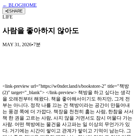
← BLOG
HOME
SHARE
LIFE
사람을 좋아하지 않아도
MAY 31, 2026
•
7분
<link-preview url="https://w0nder.land/s/bookstore-2" title="책방
(2)" target="_blank"> </link-preview> 책방을 하고 싶다는 생각
을 오래전부터 해왔다. 책을 좋아해서이기도 하지만, 그게 전
부는 아니다. 정작 나를 끄는 건 책방이라는 공간이 만들어내
는 풍경 쪽에 더 가깝다. 책장을 천천히 훑는 사람, 한참을 서서
책 한 권을 고르는 사람, 사지 않을 거면서도 잠시 머물다 가는
사람. 어떤 책방에는 물건을 사고파는 일 이상의 무언가가 있
다. 거기에는 시간이 쌓이고 관계가 쌓이고 기억이 남는다. 그