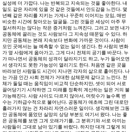
실성에 더 가깝다. 나는 반복되고 지속되는 것을 좋아한다. 내
일도 같은 자리에 있을 것 같은 것들에서 안도감을 느낀다. 몇
년째 같은 자리를 지키는 가게나 꾸준히 이어지는 모임, 매번
비슷한 시간에 찾아오는 얼굴들. 그런 것들은 세상이 아주 무
질서하지는 않다는 작은 증거처럼 느껴진다. 그러고 보면 내가
공동체에 끌리는 것도 사람보다 그 지속성 때문일 수 있다. 하
지만 공동체는 본래 지속보다 변화에 가까운 것이다. 사람이
모인 곳에서는 늘 예측할 수 없는 일이 생긴다. 한 사람의 변화
가 옆 사람에게 옮아가고, 그게 다시 전체의 공기를 바꾼다. 누
가 떠나면서 공동체의 성격이 달라지기도 하고, 누가 들어오면
서 생각지도 못한 가능성이 열리기도 한다. 처음엔 같은 곳을
바라보던 사람들도 시간이 지나면 각자의 삶으로 흩어진다. 나
는 가끔 인간 사회 전체가 거대한 삼체문제 같다고 느낀다. 천
체가 둘일 때는 움직임이 비교적 단순하지만, 셋이 되어 서로
끌어당기기 시작하면 그 미래를 정확히 계산하는 일은 거의 불
가능해진다. 사람 사이도 다르지 않아서, 머릿수가 늘수록 변
수는 기하급수적으로 불어난다. 공동체가 애초에 그린 대로만
흘러가지 않는 건 차라리 자연스러운 일이다. 생각해보면 그동
안 공동체에 품었던 실망의 상당 부분도 여기서 왔다. 나는 좋
은 공동체를 보면 그게 오래가기를, 그 분위기와 서로 아끼는
사람들이 그대로 남아 있기를 바랐다. 하지만 대개 그렇게 되