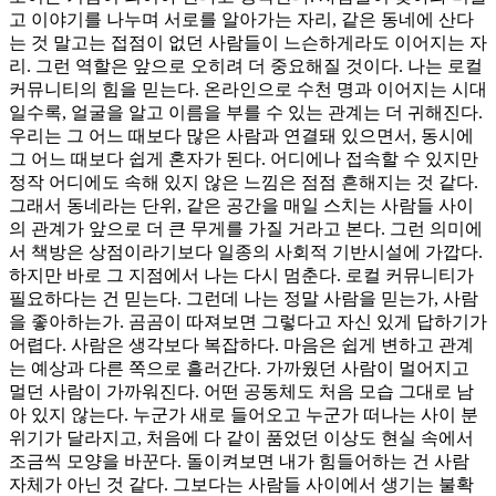
고 이야기를 나누며 서로를 알아가는 자리, 같은 동네에 산다
는 것 말고는 접점이 없던 사람들이 느슨하게라도 이어지는 자
리. 그런 역할은 앞으로 오히려 더 중요해질 것이다. 나는 로컬
커뮤니티의 힘을 믿는다. 온라인으로 수천 명과 이어지는 시대
일수록, 얼굴을 알고 이름을 부를 수 있는 관계는 더 귀해진다.
우리는 그 어느 때보다 많은 사람과 연결돼 있으면서, 동시에
그 어느 때보다 쉽게 혼자가 된다. 어디에나 접속할 수 있지만
정작 어디에도 속해 있지 않은 느낌은 점점 흔해지는 것 같다.
그래서 동네라는 단위, 같은 공간을 매일 스치는 사람들 사이
의 관계가 앞으로 더 큰 무게를 가질 거라고 본다. 그런 의미에
서 책방은 상점이라기보다 일종의 사회적 기반시설에 가깝다.
하지만 바로 그 지점에서 나는 다시 멈춘다. 로컬 커뮤니티가
필요하다는 건 믿는다. 그런데 나는 정말 사람을 믿는가, 사람
을 좋아하는가. 곰곰이 따져보면 그렇다고 자신 있게 답하기가
어렵다. 사람은 생각보다 복잡하다. 마음은 쉽게 변하고 관계
는 예상과 다른 쪽으로 흘러간다. 가까웠던 사람이 멀어지고
멀던 사람이 가까워진다. 어떤 공동체도 처음 모습 그대로 남
아 있지 않는다. 누군가 새로 들어오고 누군가 떠나는 사이 분
위기가 달라지고, 처음에 다 같이 품었던 이상도 현실 속에서
조금씩 모양을 바꾼다. 돌이켜보면 내가 힘들어하는 건 사람
자체가 아닌 것 같다. 그보다는 사람들 사이에서 생기는 불확