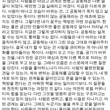
지 않았다. 사람들은 떠났고 관계는 변했고 공동체는 다른 얼
굴이 되었다. 예전엔 그걸 실패라고 여겼다. 지금은 다르게 본
다. 사람이 떠나고 모습이 바뀌는 건, 그 공동체가 죽지 않고 살
아 있었다는 뜻이다. 변하지 않는 공동체라는 건 애초에 없는
지도 모른다. 그렇다면 내가 꿈꾸는 책방은 어떤 모습일까. 한
때는 좋은 공간만 만들어두면 좋은 공동체도 알아서 자라날 거
라고 믿었다. 지금은 그렇게 생각하지 않는다. 공동체는 설계
할 수는 있어도 통제할 수는 없다. 사람들은 내가 바라는 대로
움직여주지 않고, 공동체는 내가 그린 모습 그대로 머물러주지
않는다. 결국 내가 할 수 있는 건 사람을 관리하는 게 아니라 변
화를 받아들이는 쪽이다. 사람이 오고 가는 것을, 공기가 바뀌
는 것을, 내가 만든 공간이 예상과 전혀 다른 쪽으로 자라는 것
을 그대로 두고 보는 일. 그래서 요즘은 스스로에게 다른 질문
을 던진다. 사람을 좋아하느냐가 아니다. 사람의 불완전함을
견딜 수 있는가, 계속 변하는 공동체를 감당할 수 있는가, 내 뜻
대로 되지 않는 관계들을 끌어안고도 문을 열어둘 수 있는가.
책방을 한다는 건 어쩌면 책을 파는 일이라기보다, 이 질문들
에 천천히 답해가는 과정인 것 같다. 나는 여전히 로컬 커뮤니
티의 힘을 믿는다. 다만 그것을 영원히 굳어 있는 구조라고는
더 이상 믿지 않는다. 사람은 변하고, 좋은 시절은 지나가고, 어
떤 관계는 끝난다. 그래도 누군가는 불을 켜두고 문을 열어두
어야 한다. 사람들이 언제든 다시 돌아올 자리를 비워두어야